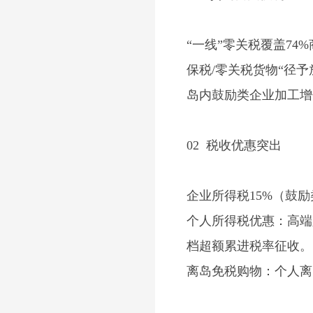
“一线”零关税覆盖
74%
保税
/
零关税货物
“
径予
岛内鼓励类企业加工增
02
税收优惠突出
企业所得税
15%
（鼓励
个人所得税优惠：高端
档超额累进税率征收。
离岛免税购物：个人离