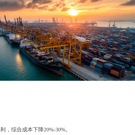
便利，综合成本下降
20%-30%
。