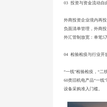
03
投资与资金流动自
外商投资企业境内再投
负面清单管理，外商投
外汇管制放宽：单笔
5
04
检验检疫与行业开
“一线”检验检疫，“
60
类旧机电产品
“
一线
”
设备采购准入门槛。