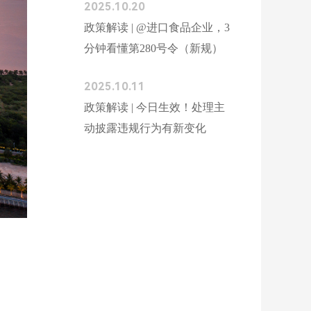
2025.10.20
政策解读 | @进口食品企业，3
分钟看懂第280号令（新规）
2025.10.11
政策解读 | 今日生效！处理主
动披露违规行为有新变化