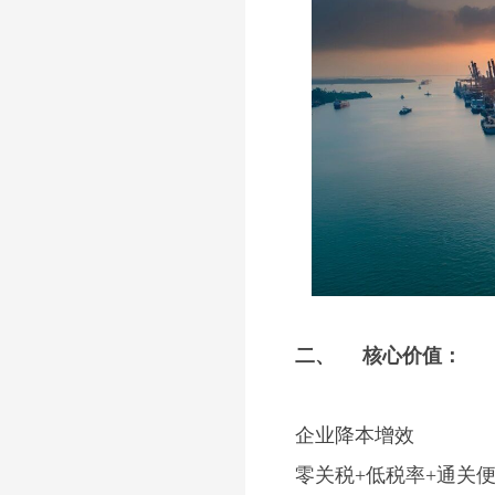
二、
核心价值：
企业降本增效
零关税
+
低税率
+
通关