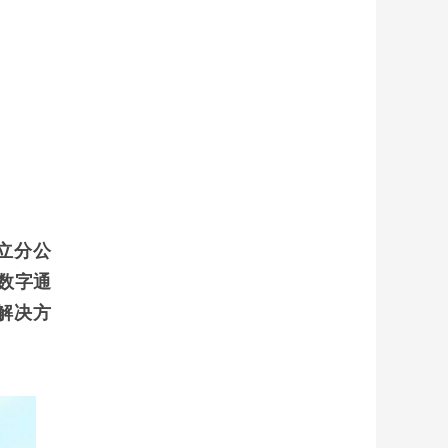
。
立分公
数字通
解决方