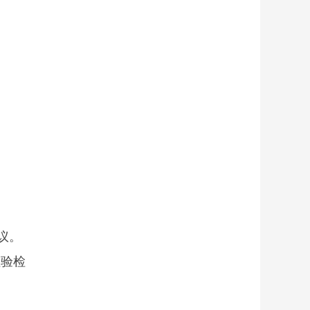
议。
检验检