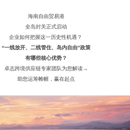
海南自由贸易港
全岛封关正式启动
企业如何把握这一历史性机遇？
“一线放开、二线管住、岛内自由”政策
有哪些核心优势？
卓志跨境供应链专家团队为您解读→
助您运筹帷幄，赢在起点