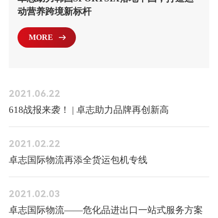
动营养跨境新标杆
MORE
2021.06.22
618战报来袭！ | 卓志助力品牌再创新高
2021.02.22
卓志国际物流再添全货运包机专线
2021.02.03
卓志国际物流——危化品进出口一站式服务方案