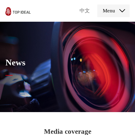
中文
Menu
News
Media coverage