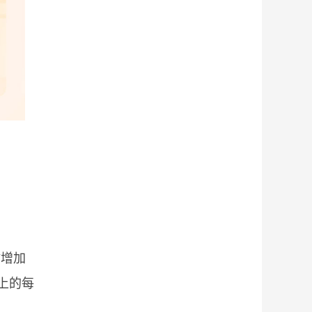
时增加
上的每