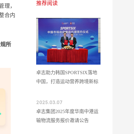
推荐阅读
管理，
整合内
合规所
卓志助力韩国SPORTSIX落地
中国，打造运动营养跨境新标
杆
2025.03.07
卓志集团2025年度华南中港运
输物流服务报价邀请公告