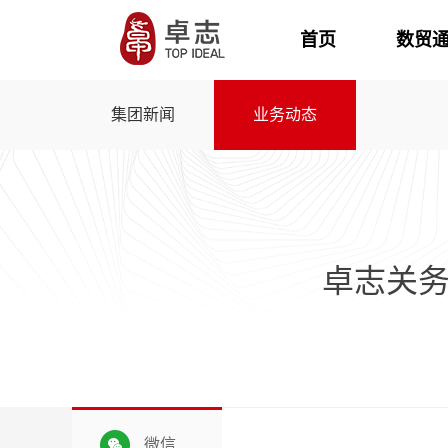
首页
数贸
集团新闻
业务动态
卓志关务
微信