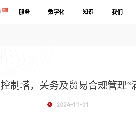
通
服务
数字化
知识
我们
控制塔，关务及贸易合规管理“
2024-11-01