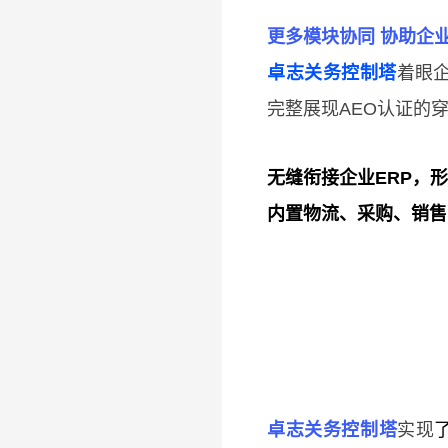
更多模块协同 协助企
​卓志关务控制塔
着眼
完整展现AEO认证的
无缝衔接企业ERP，
内置物流、采购、销售
卓志关务控制塔
实现