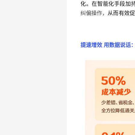
化。在
智能化手段加
纠偏操作，
从而有效
提速增效 用数据说话