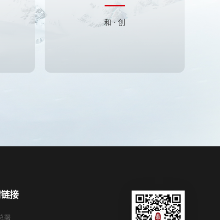
和 · 创
情链接
总署