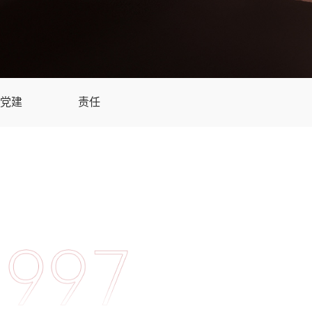
党建
责任