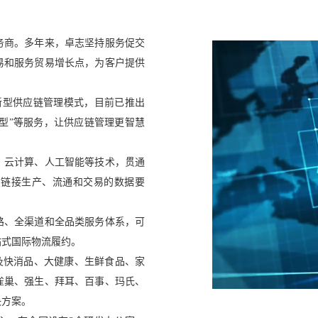
服务商。多年来，卓志坚持服务促交
易和服务贸易增长点，为客户提供
新型供应链管理模式，目前已推出
模型”等服务，让供应链管理更智慧
、云计算、人工智能等技术，贯通
，链接生产、流通和交易的数据要
路、全渠道和全品类服务体系，可
站式国际物流履约。
涉及快消品、大健康、生鲜食品、家
雀巢、强生、拜耳、百事、玛氏、
决方案。