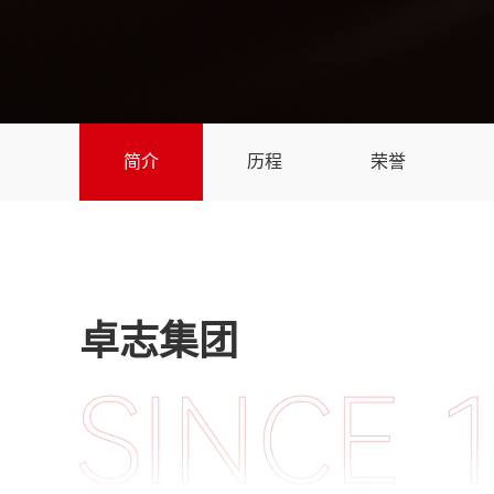
简介
历程
荣誉
卓志集团