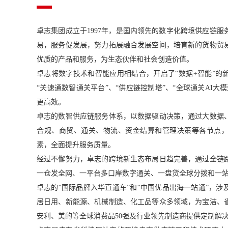
卓志集团成立于1997年，是国内领先的数字化跨境供应链
易，服务促发展，努力拓展融合发展空间，培育新的货物贸
优质的产品和服务，为生态伙伴和社会创造价值。
卓志将数字技术和智能应用相结合，开启了“数据+智能”的
“关速通数智通关平台”、“供应链控制塔”、“全球通关AI大
更高效。
卓志的数智供应链服务体系，以数据驱动决策，通过大数据
合规、商贸、通关、物流、资金结算和管理决策等各节点
素，全面提升服务质量。
经过不懈努力，卓志的跨境新生态布局日趋完善，通过全链
一仓发全网、一平台多口岸数字通关、一盘货全球分拨和一
卓志的“国际品牌入华直通车”和“中国优品出海一站通”，
居日用、新能源、机械制造、化工品等众多领域，为宝洁、
安利、美的等全球消费品50强及行业领先制造商提供定制解