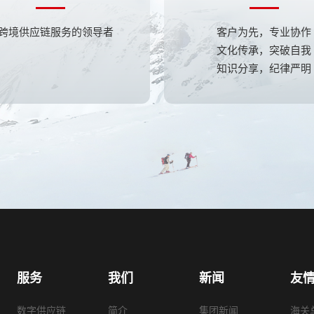
跨境供应链服务的领导者
客户为先，专业协作
文化传承，突破自我
知识分享，纪律严明
服务
我们
新闻
友
数字供应链
简介
集团新闻
海关