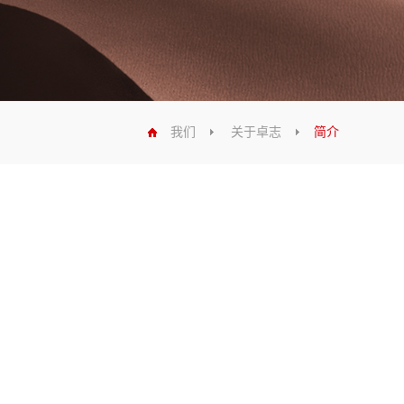
我们
关于卓志
简介