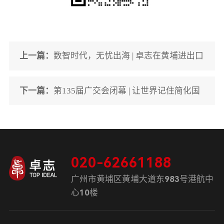
上一篇：
数智时代，无忧出海 | 卓志在黄埔进出口
贸易专题会上分享
下一篇：
第135届广交会闭幕 | 让世界记住简化国
际贸易就上“关速通”
020-62661188
广州市黄埔区黄埔大道东983号港航中
心10楼