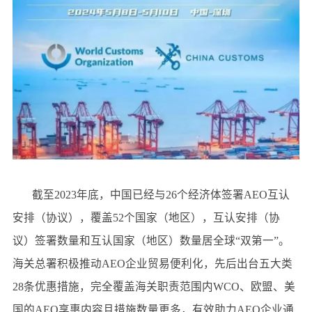
截至2023年底，中国已经与26个经济体签署AEO互认
安排（协议），覆盖52个国家（地区），互认安排（协
议）签署数量和互认国家（地区）数量居全球“双第一”。
海关总署积极推动AEO企业贸易便利化，先后出台五大类
28条优惠措施，完全覆盖海关职责范围内WCO、欧盟、美
国的AEO享惠内容且措施数量更多，有效助力AEO企业通