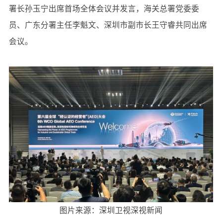
署长孙玉宁出席首场全体会议并发言，海关总署党委委
员、广东分署主任李魁文、深圳市副市长王守睿共同出席
会议。
图片来源：深圳卫视深视新闻