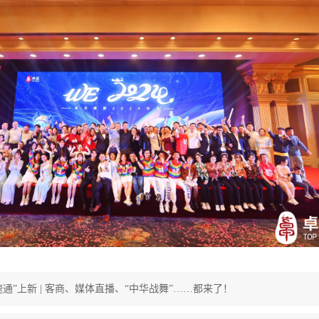
通”上新 | 客商、媒体直播、“中华战舞”……都来了！