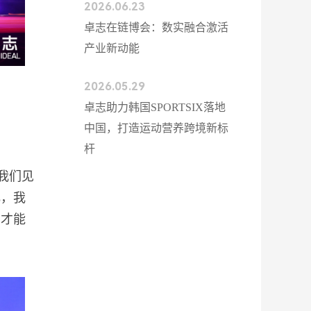
2026.06.23
卓志在链博会：数实融合激活
产业新动能
2026.05.29
卓志助力韩国SPORTSIX落地
中国，打造运动营养跨境新标
杆
我们见
化，我
，才能