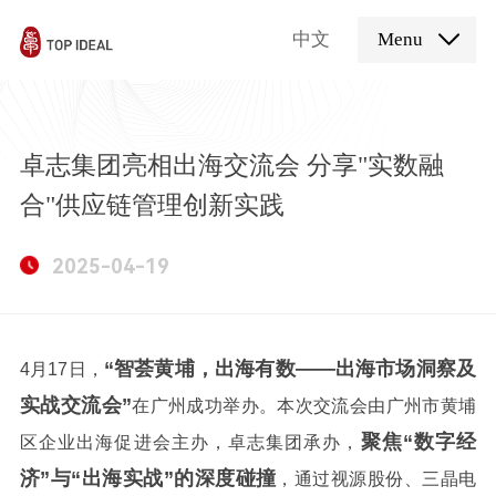
中文
Menu
卓志集团亮相出海交流会 分享"实数融
合"供应链管理创新实践
2025-04-19
“智荟黄埔，出海有数——出海市场洞察及
4
月
17
日，
实战交流会”
在广州成功举办。本次交流会由广州市黄埔
聚焦“数字经
区企业出海促进会主办，卓志集团承办，
济”与“出海实战”的深度碰撞
，通过视源股份、三晶电