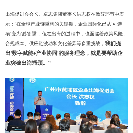
出海促进会会长、卓志集团董事长洪志权在致辞环节中表
示：“在全球产业链重构的关键期，企业国际化已从‘可选
项’变为‘必答题’，但在出海的过程中，也面临着政策风险、
我们提
合规成本、供应链波动和文化差异等多重挑战，
出
数字赋能
产业协同
的服务理念，就是要帮助企
'
+
'
业突破出海瓶颈。”