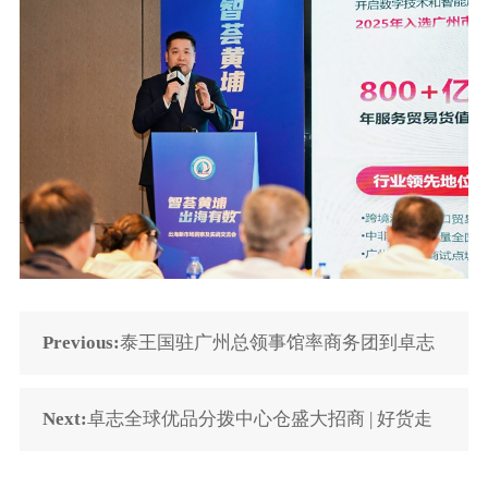
Previous:
泰王国驻广州总领事馆率商务团到卓志
考察
Next:
卓志全球优品分拨中心仓盛大招商 | 好货走
南沙，优品通全球