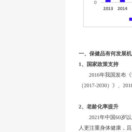
一、保健品有何发展机
1、国家政策支持
2016年我国发布《“
（2017-2030）》
2、老龄化率提升
2021年中国60岁以
人更注重身体健康，且