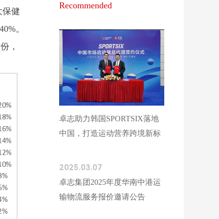
Recommended
大保健
40%。
省份，
卓志助力韩国SPORTSIX落地
中国，打造运动营养跨境新标
杆
2025.03.07
卓志集团2025年度华南中港运
输物流服务报价邀请公告