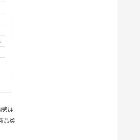
消费群
新品类