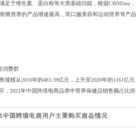
于维生素、蛋白粉等大类基础功能，根据CBNData
骨骼营养的产品增速最高，而口服美容和运动营养等产
轻消费群
从2016年的483.39亿元，上升至2020年的1161亿
显示，2021年中国跨境电商品类中营养保健品销售额占比