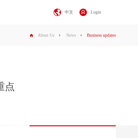
中文
Login
About Us
News
Business updates
重点