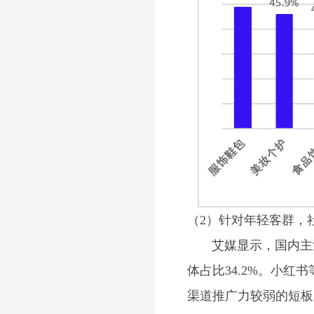
（2）针对年轻客群，
艾媒显示，国内主流的
体占比34.2%。小
渠道推广力较弱的短板