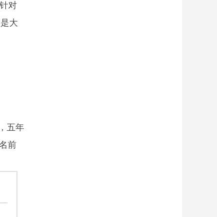
，针对
品是大
元，五年
排名前