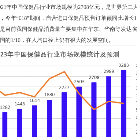
1年中国保健品行业市场规模为2708亿元，是世界第二
今年“618”期间，自营进口保健品预售订单额同比增长1
是目前我国保健品消费量主要集中在华东、华南等发达
国的1/10，在人均口径上仍有很大的发展空间。