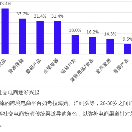
社交电商逐渐兴起
跨境电商平台如考拉海购、洋码头等，26-30岁之间
红书等社交电商扮演传统渠道导购角色，以弥补电商渠道针对
。