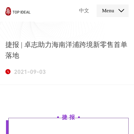
中文
Menu
捷报 | 卓志助力海南洋浦跨境新零售首单
落地
2021-09-03
捷 报